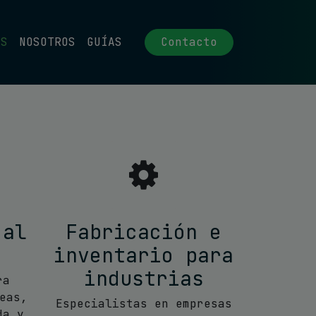
OS
NOSOTROS
GUÍAS
Contacto
 al
Fabricación e
inventario para
industrias
ra
eas,
Especialistas en empresas
da y