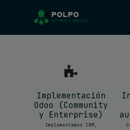
Implementación
I
Odoo (Community
y Enterprise)
au
Implementamos CRM,
C