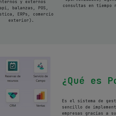
nternos y externos
consultas en tiempo 
api, balanzas, POS,
stica, ERPs, comercio
exterior).
¿Qué es P
​Es el sistema de ges
sencillo de implemen
empresas gracias a s