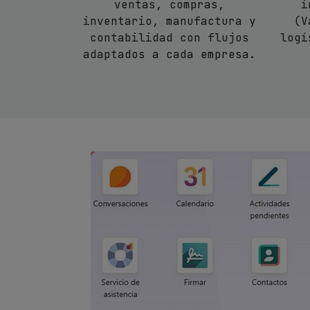
ventas, compras,
i
inventario, manufactura y
(V
contabilidad con flujos
logí
adaptados a cada empresa.